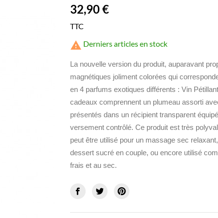
32,90 €
TTC
Derniers articles en stock

La nouvelle version du produit, auparavant pr
magnétiques joliment colorées qui corresponden
en 4 parfums exotiques différents : Vin Pétill
cadeaux comprennent un plumeau assorti avec
présentés dans un récipient transparent équipé
versement contrôlé. Ce produit est très polyval
peut être utilisé pour un massage sec relaxa
dessert sucré en couple, ou encore utilisé co
frais et au sec.