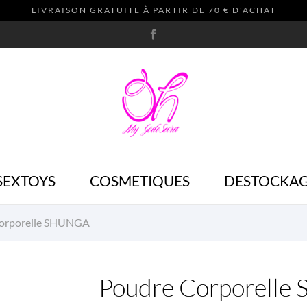
LIVRAISON GRATUITE À PARTIR DE 70 € D'ACHAT
SEXTOYS
COSMETIQUES
DESTOCKA
orporelle SHUNGA
Poudre Corporell