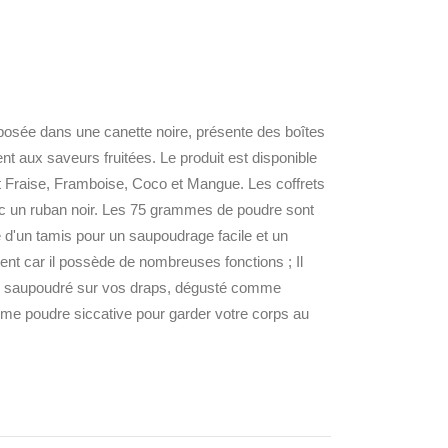
oposée dans une canette noire, présente des boîtes
t aux saveurs fruitées. Le produit est disponible
ant Fraise, Framboise, Coco et Mangue. Les coffrets
 un ruban noir. Les 75 grammes de poudre sont
 d'un tamis pour un saupoudrage facile et un
ent car il possède de nombreuses fonctions ; Il
nt, saupoudré sur vos draps, dégusté comme
mme poudre siccative pour garder votre corps au