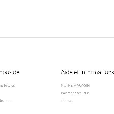
opos de
Aide et informations
s légales
NOTRE MAGASIN
Paiement sécurisé
tez-nous
sitemap