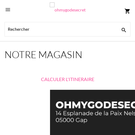

shopping_cart

NOTRE MAGASIN
CALCULER L'ITINERAIRE