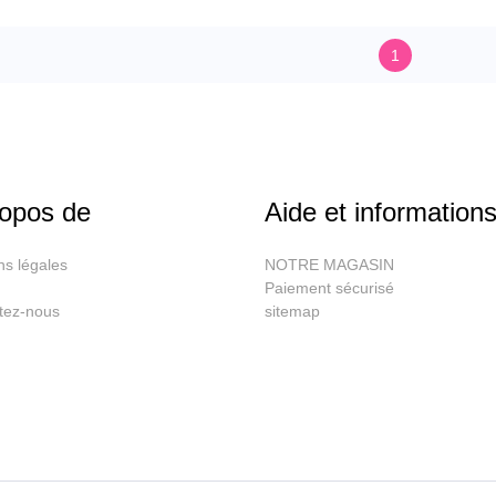
1
ropos de
Aide et information
ns légales
NOTRE MAGASIN
Paiement sécurisé
tez-nous
sitemap