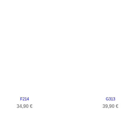
F214
G313


APERÇU RAPIDE
APERÇU RAPIDE
34,90 €
39,90 €