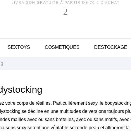
LIVRAISON GRATUITE À PARTIR DE 70 € D'ACHAT
SEXTOYS
COSMETIQUES
DESTOCKAGE
ng
dystocking
z votre corps de résilles. Particulièrement sexy, le bodystocking
ystocking se décline en une multitudes de versions toujours plu
ndes mailles avec ou sans bretelles, avec ou sans motifs, avec
aisons sexy seront une véritable seconde peau et affineront la 