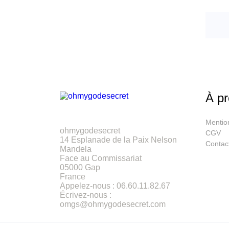
À p
Mentio
ohmygodesecret
CGV
14 Esplanade de la Paix Nelson
Contac
Mandela
Face au Commissariat
05000 Gap
France
Appelez-nous :
06.60.11.82.67
Écrivez-nous :
omgs@ohmygodesecret.com