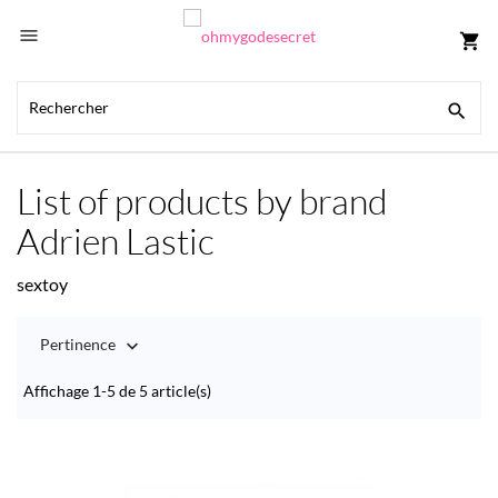

shopping_cart

List of products by brand
Adrien Lastic
sextoy
Pertinence

Affichage 1-5 de 5 article(s)