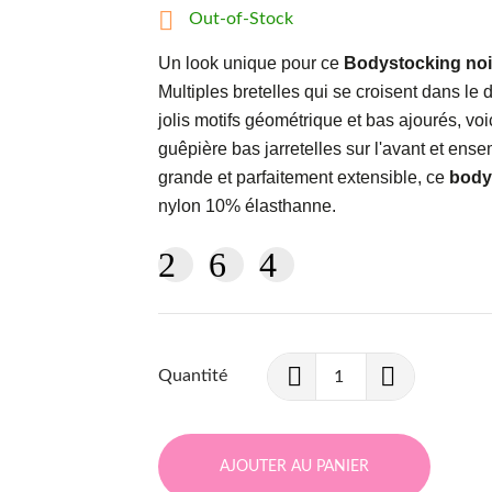

Out-of-Stock
Un look unique pour ce
Bodystocking noi
Multiples bretelles qui se croisent dans le do
jolis motifs géométrique et bas ajourés, vo
guêpière bas jarretelles sur l'avant et ense
grande et parfaitement extensible, ce
body
nylon 10% élasthanne.
Quantité
AJOUTER AU PANIER