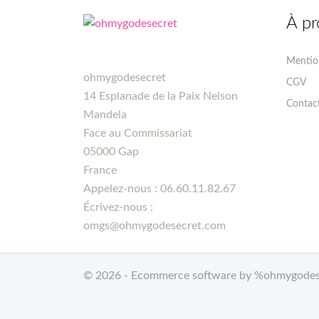
À pr
Mention
ohmygodesecret
CGV
14 Esplanade de la Paix Nelson
Contac
Mandela
Face au Commissariat
05000 Gap
France
Appelez-nous :
06.60.11.82.67
Écrivez-nous :
omgs@ohmygodesecret.com
© 2026 - Ecommerce software by %ohmygode