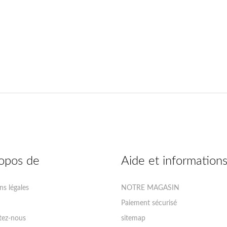
opos de
Aide et information
s légales
NOTRE MAGASIN
Paiement sécurisé
tez-nous
sitemap