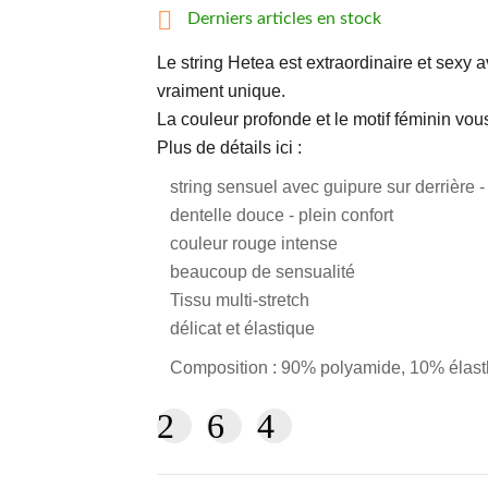

Derniers articles en stock
Le string Hetea est extraordinaire et sexy 
vraiment unique.
La couleur profonde et le motif féminin v
Plus de détails ici :
string sensuel avec guipure sur derrière
dentelle douce - plein confort
couleur rouge intense
beaucoup de sensualité
Tissu multi-stretch
délicat et élastique
Composition : 90% polyamide, 10% élas