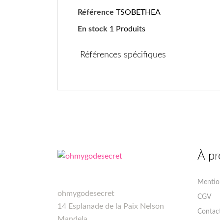
Référence
TSOBETHEA
En stock
1 Produits
Références spécifiques
À pr
Mention
ohmygodesecret
CGV
14 Esplanade de la Paix Nelson
Contac
Mandela