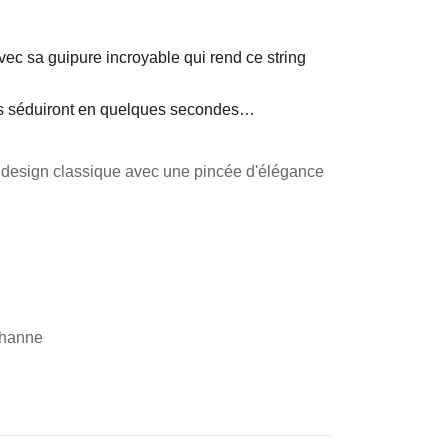
avec sa guipure incroyable qui rend ce string
ous séduiront en quelques secondes…
 - design classique avec une pincée d'élégance
thanne